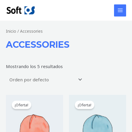
Ir
MAI
al
MEN
contenido
Inicio
/ Accessories
ACCESSORIES
Mostrando los 5 resultados
¡Oferta!
¡Oferta!