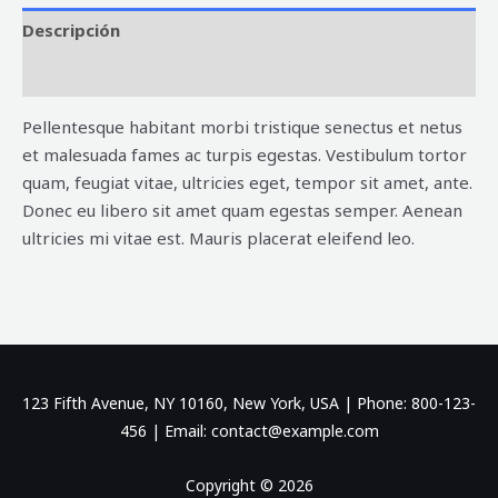
Descripción
Valoraciones (0)
Pellentesque habitant morbi tristique senectus et netus
et malesuada fames ac turpis egestas. Vestibulum tortor
quam, feugiat vitae, ultricies eget, tempor sit amet, ante.
Donec eu libero sit amet quam egestas semper. Aenean
ultricies mi vitae est. Mauris placerat eleifend leo.
123 Fifth Avenue, NY 10160, New York, USA | Phone: 800-123-
456 | Email: contact@example.com
Copyright © 2026