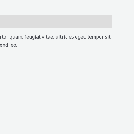
or quam, feugiat vitae, ultricies eget, tempor sit
end leo.