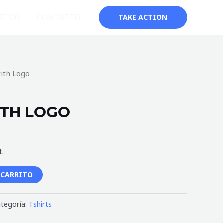
ICIOS
CONTACTO
TAKE ACTION
with Logo
ITH LOGO
t.
 CARRITO
tegoría:
Tshirts