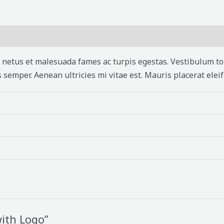
iones (0)
netus et malesuada fames ac turpis egestas. Vestibulum tort
semper. Aenean ultricies mi vitae est. Mauris placerat eleif
with Logo”